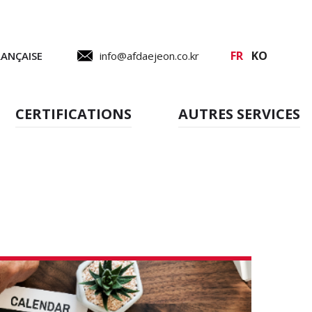
FR
KO
RANÇAISE
info@afdaejeon.co.kr
CERTIFICATIONS
AUTRES SERVICES