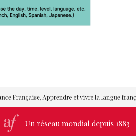
ance Française, Apprendre et vivre la langue fran
Un réseau mondial depuis 1883