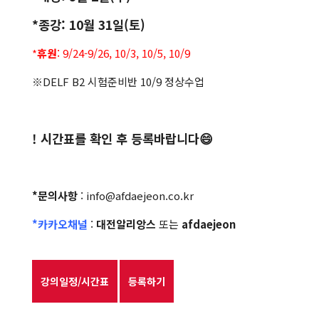
*종강: 10월 31일(토)
*
휴원
: 9/24-9/26, 10/3, 10/5, 10/9
※DELF B2 시험준비반 10/9 정상수업
! 시간표를 확인 후 등록바랍니다
😄
*문의사항
: info@afdaejeon.co.kr
*카카오채널
:
대전알리앙스
또는
afdaejeon
강의일정/시간표
등록하기