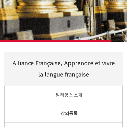
Alliance Française, Apprendre et vivre
la langue française
알리앙스 소개
강의등록