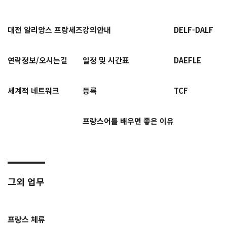
대전 알리앙스 프랑세즈
강의안내
DELF-DALF
연락정보/오시는길
일정 및 시간표
DAEFLE
세계적 네트워크
등록
TCF
프랑스어를 배우면 좋은 이유
그외 업무
프랑스 체류