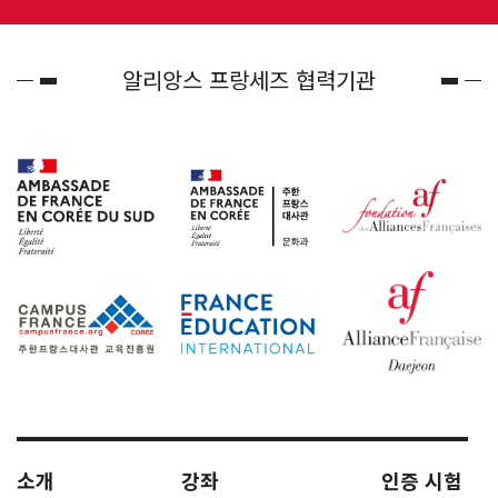
알리앙스 프랑세즈 협력기관
소개
강좌
인증 시험