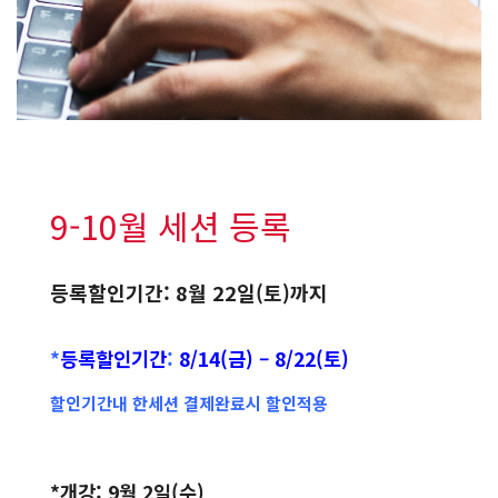
9-10월 세션 등록
등록할인기간: 8월 22일(토)까지
*
등록할인기간
:
8/14(금) – 8/22(토)
할인기간내 한세션 결제완료시 할인적용
*개강: 9월 2일(수)