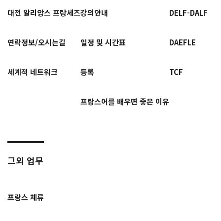
대전 알리앙스 프랑세즈
강의안내
DELF-DALF
연락정보/오시는길
일정 및 시간표
DAEFLE
세계적 네트워크
등록
TCF
프랑스어를 배우면 좋은 이유
그외 업무
프랑스 체류