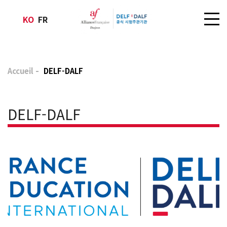
KO
FR
Accueil
DELF-DALF
DELF-DALF