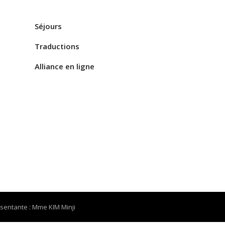
Séjours
Traductions
Alliance en ligne
ésentante : Mme KIM Minji